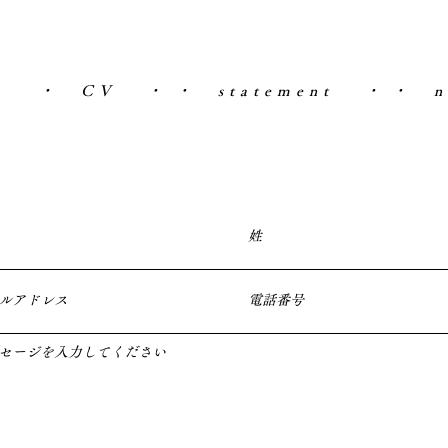
・ CV ・
・ statement ・
・ n